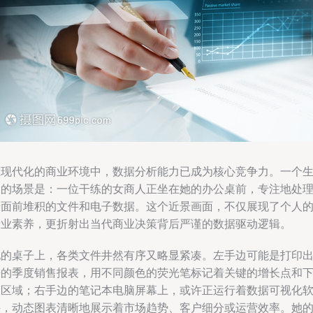
在现代化的商业环境中，数据分析能力已成为核心竞争力。一个
动的场景是：一位干练的女商人正坐在她的办公桌前，专注地处
着面前堆积的文件和电子数据。这个近景画面，不仅展现了个人
专业素养，更折射出当代商业决策背后严谨的数据驱动逻辑。
她的桌子上，各类文件井然有序又略显紧凑。左手边可能是打印
来的季度销售报表，用不同颜色的荧光笔标记着关键的增长点和
滑区域；右手边的笔记本电脑屏幕上，或许正运行着数据可视化
件，动态图表清晰地展示着市场趋势、客户细分或运营效率。她