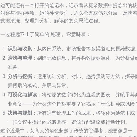
手边可能还有一本打开的笔记本，记录着从庞杂数据中提炼出的
心洞察与待办事项。她的神情专注，眉头微蹙或偶尔舒展，反映
从数据清洗、整理到分析、解读的复杂思维过程。
一过程远不止于简单的‘处理’。它意味着：
识别与收集
：从内部系统、市场报告等多渠道汇集原始数据
清洗与整理
：剔除无效信息，将异构数据标准化，为分析做
准备。
分析与挖掘
：运用统计分析、对比、趋势预测等方法，探寻
据背后的模式、关联与异常。
可视化与解读
：将枯燥的数字转化为直观的图表，并赋予其
业意义——为什么这个指标重要？它揭示了什么机会或风险
决策与规划
：所有这些处理工作的成果，将转化为她笔下或
一步会议中提出的战略调整、资源分配建议或行动计划。
在这个近景中，女商人的角色超越了传统的管理者，她更像是一